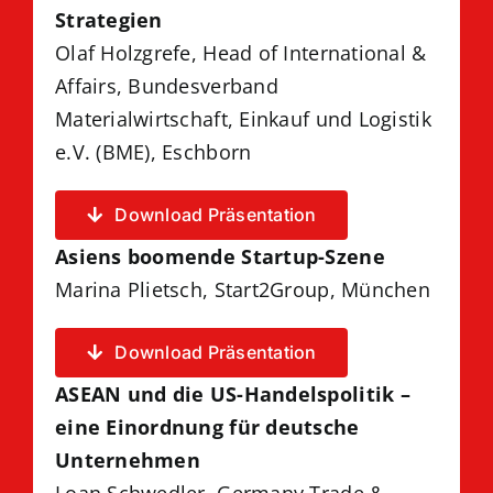
Strategien
Olaf Holzgrefe, Head of International &
Affairs, Bundesverband
Materialwirtschaft, Einkauf und Logistik
e.V. (BME), Eschborn
Download Präsentation
Asiens boomende Startup-Szene
Marina Plietsch, Start2Group, München
Download Präsentation
ASEAN und die US-Handelspolitik –
eine Einordnung für deutsche
Unternehmen
Loan Schwedler, Germany Trade &