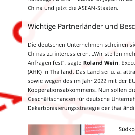
China und jetzt die ASEAN-Staaten.
Wichtige Partnerländer und Besc
Die deutschen Unternehmen scheinen sic
Chinas zu interessieren. „Wir stellen meh
Anfragen fest“, sagte
Roland Wein
, Exe
(AHK) in Thailand. Das Land sei u. a. at
sowie wegen des im Jahr 2022 mit der E
Kooperationsabkommens. Nun sollen die
Geschäftschancen für deutsche Unterneh
Dekarbonisierungsstrategie der thailänd
Südkor