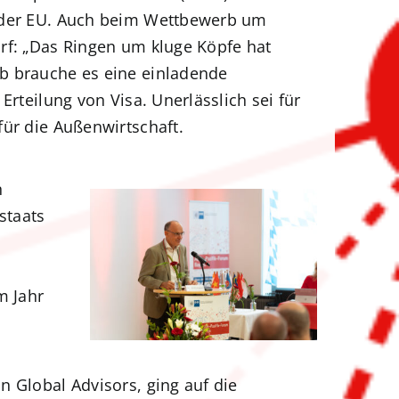
n der EU. Auch beim Wettbewerb um
rf: „Das Ringen um kluge Köpfe hat
b brauche es eine einladende
rteilung von Visa. Unerlässlich sei für
ür die Außenwirtschaft.
n
staats
m Jahr
in Global Advisors, ging auf die