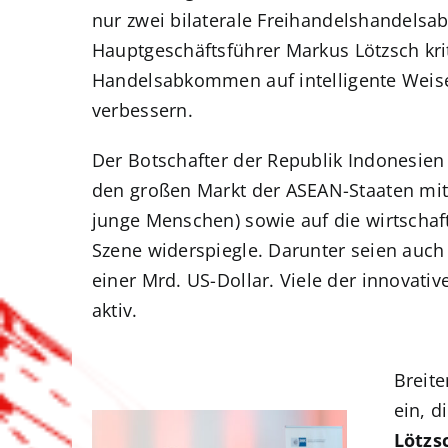
nur zwei bilaterale Freihandelshandels
Hauptgeschäftsführer Markus Lötzsch krit
Handelsabkommen auf intelligente Weise,
verbessern.
Der Botschafter der Republik Indonesien
den großen Markt der ASEAN-Staaten mit
junge Menschen) sowie auf die wirtschaft
Szene widerspiegle. Darunter seien auch 
einer Mrd. US-Dollar. Viele der innovati
aktiv.
Breit
ein, d
Lötzs