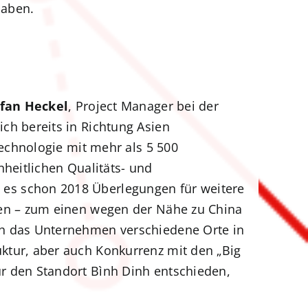
haben.
fan Heckel
, Project Manager bei der
ch bereits in Richtung Asien
technologie mit mehr als 5 500
nheitlichen Qualitäts- und
 es schon 2018 Überlegungen für weitere
llen – zum einen wegen der Nähe zu China
ch das Unternehmen verschiedene Orte in
ktur, aber auch Konkurrenz mit den „Big
ür den Standort Bình Dinh entschieden,