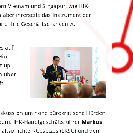
rn Vietnam und Singapur, wie IHK-
 aber ihrerseits das Instrument der
und ihre Geschäftschancen zu
es auf
Mio.
t-up-
on über
ft
iskussion um hohe bürokratische Hürden
indern. IHK-Hauptgeschäftsführer
Markus
faltspflichten-Gesetzes (LKSG) und den