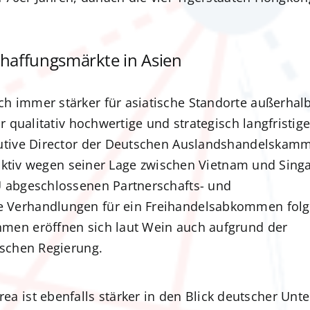
haffungsmärkte in Asien
h immer stärker für asiatische Standorte außerhal
r qualitativ hochwertige und strategisch langfristig
cutive Director der Deutschen Auslandshandelskam
traktiv wegen seiner Lage zwischen Vietnam und Sing
U abgeschlossenen Partnerschafts- und
 Verhandlungen für ein Freihandelsabkommen folg
men eröffnen sich laut Wein auch aufgrund der
ischen Regierung.
ea ist ebenfalls stärker in den Blick deutscher Un