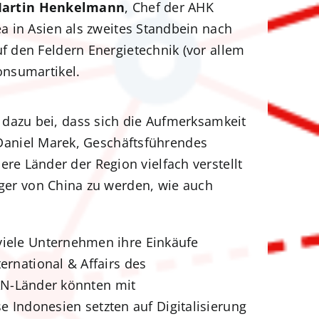
artin Henkelmann
, Chef der AHK
 in Asien als zweites Standbein nach
 den Feldern Energietechnik (vor allem
onsumartikel.
n dazu bei, dass sich die Aufmerksamkeit
Daniel Marek, Geschäftsführendes
re Länder der Region vielfach verstellt
er von China zu werden, wie auch
iele Unternehmen ihre Einkäufe
ternational & Affairs des
AN-Länder könnten mit
e Indonesien setzten auf Digitalisierung