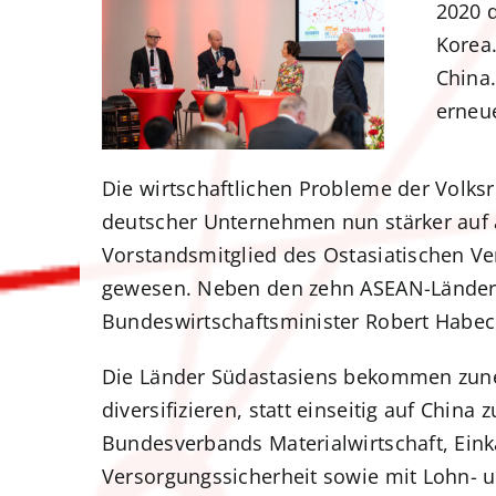
2020 d
Korea
China
erneu
Die wirtschaftlichen Probleme der Volksr
deutscher Unternehmen nun stärker auf 
Vorstandsmitglied des Ostasiatischen Ver
gewesen. Neben den zehn ASEAN-Ländern 
Bundeswirtschaftsminister Robert Habeck
Die Länder Südastasiens bekommen zune
diversifizieren, statt einseitig auf China
Bundesverbands Materialwirtschaft, Eink
Versorgungssicherheit sowie mit Lohn- un