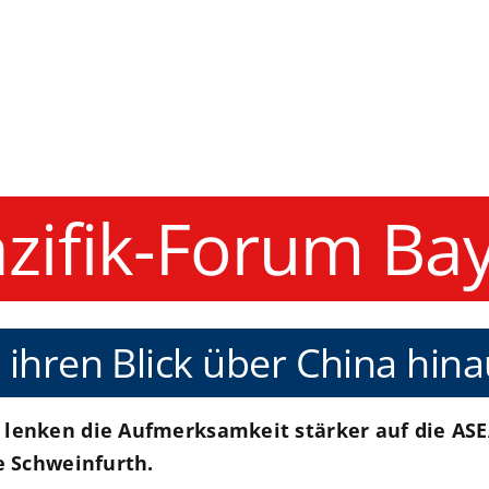
azifik-Forum Ba
hren Blick über China hina
lenken die Aufmerksamkeit stärker auf die ASE
e Schweinfurth.