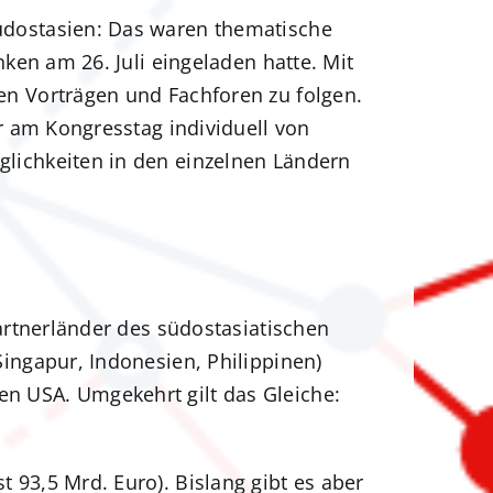
üdostasien: Das waren thematische
ken am 26. Juli eingeladen hatte. Mit
n Vorträgen und Fachforen zu folgen.
r am Kongresstag individuell von
lichkeiten in den einzelnen Ländern
artnerländer des südostasiatischen
ingapur, Indonesien, Philippinen)
n USA. Umgekehrt gilt das Gleiche:
93,5 Mrd. Euro). Bislang gibt es aber