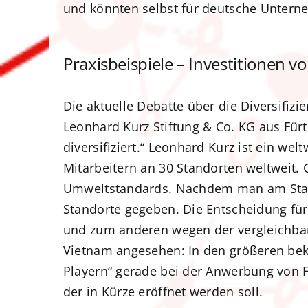
und könnten selbst für deutsche Unterne
Praxisbeispiele – Investitionen
Die aktuelle Debatte über die Diversifiz
Leonhard Kurz Stiftung & Co. KG aus Für
diversifiziert.“ Leonhard Kurz ist ein w
Mitarbeitern an 30 Standorten weltweit. 
Umweltstandards. Nachdem man am Stando
Standorte gegeben. Die Entscheidung für
und zum anderen wegen der vergleichbare
Vietnam angesehen: In den größeren beka
Playern“ gerade bei der Anwerbung von F
der in Kürze eröffnet werden soll.