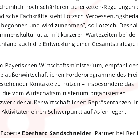
cheinlich noch schärferen Lieferketten-Regelunge
dische Fachkräfte sieht Lötzsch Verbesserungsbeda
t begonnen und wird zunehmen“, so Lötzsch. Deshal
mmenskultur u. a. mit kürzeren Wartezeiten bei der E
hland auch die Entwicklung einer Gesamtstrategie f
 im Bayerischen Wirtschaftsministerium, empfahl de
e außenwirtschaftlichen Förderprogramme des Frei
estehender Kontakte zu nutzen – insbesondere das
die vom Wirtschaftsministerium organisierten
zwerk der außenwirtschaftlichen Repräsentanzen. I
 Aktivitäten einen Schwerpunkt auf Asien legen.
-Experte
Eberhard Sandschneider
, Partner bei Berl