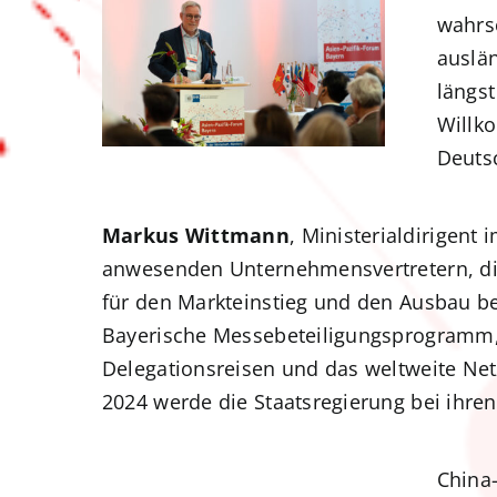
wahrs
auslän
längs
Willko
Deutsc
Markus Wittmann
, Ministerialdirigent
anwesenden Unternehmensvertretern, di
für den Markteinstieg und den Ausbau b
Bayerische Messebeteiligungsprogramm, 
Delegationsreisen und das weltweite Net
2024 werde die Staatsregierung bei ihren
China