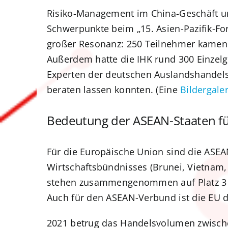
Risiko-Management im China-Geschäft u
Schwerpunkte beim „15. Asien-Pazifik-For
großer Resonanz: 250 Teilnehmer kamen 
Außerdem hatte die IHK rund 300 Einzelg
Experten der deutschen Auslandshandels
beraten lassen konnten. (Eine
Bildergaler
Bedeutung der ASEAN-Staaten für
Für die Europäische Union sind die ASEA
Wirtschaftsbündnisses (Brunei, Vietnam,
stehen zusammengenommen auf Platz 3 de
Auch für den ASEAN-Verbund ist die EU de
2021 betrug das Handelsvolumen zwischen